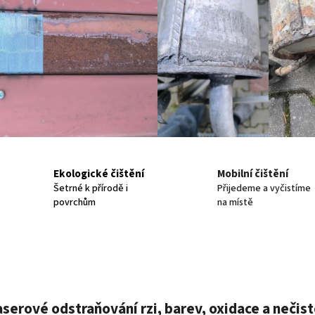
Ekologické čištění
Mobilní čištění
Šetrné k přírodě i
Přijedeme a vyčistíme
povrchům
na místě
aserové odstraňování rzi, barev, oxidace a nečist