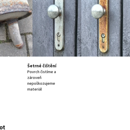
Šetrné čištění
Povrch čistíme a
zároveň
nepoškozujeme
materiál
ot