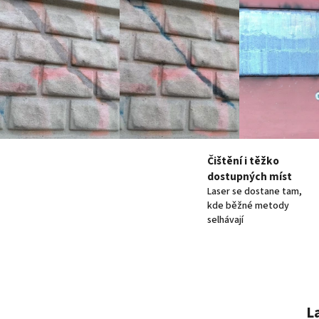
Čištění i těžko
dostupných míst
Laser se dostane tam,
kde běžné metody
selhávají
L