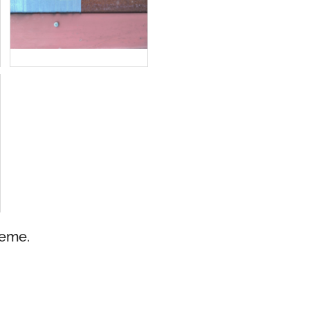
jeme.