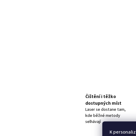
Čištění i těžko
dostupných míst
Laser se dostane tam,
kde běžné metody
selhávají
K personaliz