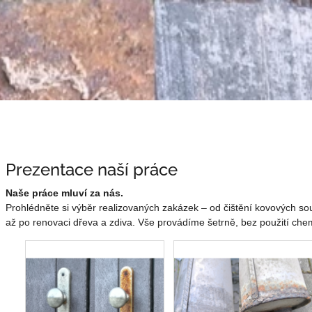
Prezentace naší práce
Naše práce mluví za nás.
Prohlédněte si výběr realizovaných zakázek – od čištění kovových so
až po renovaci dřeva a zdiva. Vše provádíme šetrně, bez použití ch