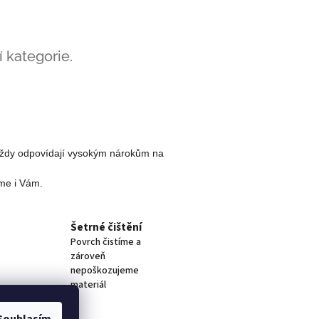
 kategorie.
y vždy odpovídají vysokým nárokům na
me i Vám.
Šetrné čištění
Povrch čistíme a
zároveň
nepoškozujeme
materiál