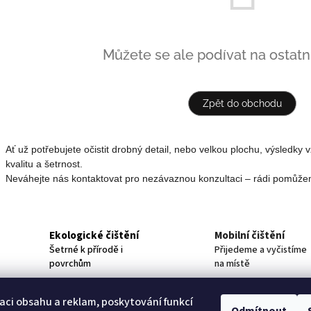
Můžete se ale podívat na ostatní
Zpět do obchodu
Ať už potřebujete očistit drobný detail, nebo velkou plochu, výsledk
kvalitu a šetrnost.
Neváhejte nás kontaktovat pro nezávaznou konzultaci – rádi pomůže
Ekologické čištění
Mobilní čištění
Šetrné k přírodě i
Přijedeme a vyčistíme
povrchům
na místě
aci obsahu a reklam, poskytování funkcí